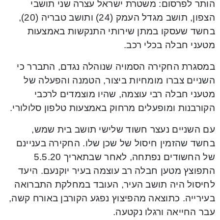
הותר לפרסום: משטרת ישראל עצרה שני תושבי
הצפון, תושב מגדל העמק (24) ותושב טבריה (20),
בחשד שעסקו במתן שירותי התנקשות באמצעות
מטעני חבלה בכלי רכב.
במסגרת החקירה הסמויה שנוהלה נגדם, התברר כי
השניים צברו מומחיות ביצור, הטמנה והפעלה של
מטעני חבלה רבי עוצמה, שהיו מוצמדים לרכבי
הקורבנות ומופעלים מרחוק באמצעות טלפון סלולורי.
עם השניים נעצר חשוד שלישי תושב בית שמש,
בחשד שהזמין חיסול של שכן שלו. החקירה בעניינם
של החשודים נפתחה, לאחר שבתאריך 5.5.20
התפוצץ מטען חבלה רב עוצמה בעיר יוקנעם. היעד
לחיסול היה תושב העיר, העובד במחלקת התברואה
בעירייה. כתוצאה מהפיצוץ נפגע הקורבן באורח קשה,
עבר החייאה ורגלו נקטעה.