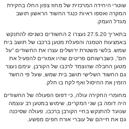
שוטרי היחידה המרכזית של מחוז צפון החלו בחקירת
המקרה ואספו ראיות כנגד החשוד הראשון תושב
מגדל העמק.
בתאריך 27.5.20 נעצרו 2 החשודים כשניסו להתנקש
באמצעות הטמנה והפעלת מטען ברכבו של תושב בית
שמש. בלשי משטרת ירושלים עצרו את החשודים “על
חם”, כשברשותם פריטים שהיו אמורים להפעיל את
מטען החבלה שהוצמד לרכבו של הקורבן. עימם נעצר
גם החשוד השלישי תושב בית שמש, שעל פי החשד
הזמין את החיסול ואף לקח בו חלק.
מחומרי החקירה עולה, כי דפוס הפעולה של החשודים
היה דומה בן שני המקרים, שימוש במטען רב עוצמה
שנועד להתנקש בחיי הקורבן ברכבו, פעולה שסיכנה
גם את חייהם של עוברי אורח חפים מפשע.