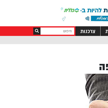
ת
צרכנות