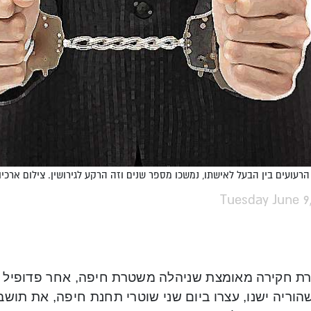
רעועים בין הבעל לאישתו, נמשכו מספר שנים וזה הרקע לגירושין. צילום ארכיו
Tuesday June 9