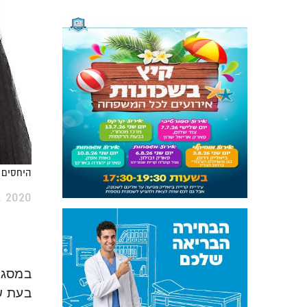
היחסים ה
, 2020