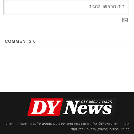
COMMENTS
0
אתר החדשות DYNews. כל החדשות בזמן אמת. עידכונים שוטפים על כל מה שקורה. חדשות,
ספורט, רכילות, בריאות, צרכנות, נדל"ן ועוד...