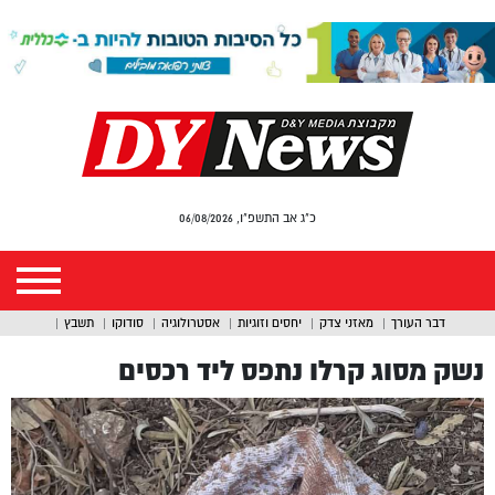
כ"ג אב התשפ"ו, 06/08/2026
דבר העורך
מאזני צדק
יחסים וזוגיות
אסטרולוגיה
סודוקו
תשבץ
נשק מסוג קרלו נתפס ליד רכסים