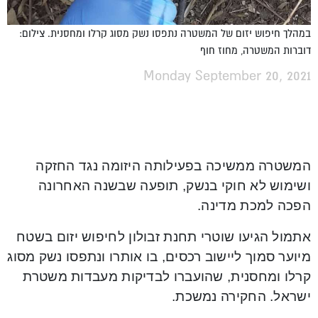
במהלך חיפוש יזום של המשטרה נתפסו נשק מסוג קרלו ומחסנית. צילום:
דוברות המשטרה, מחוז חוף
Monday September 20, 2021
המשטרה ממשיכה בפעילותה היזומה נגד החזקה
ושימוש לא חוקי בנשק, תופעה שבשנה האחרונה
הפכה למכת מדינה.
אתמול הגיעו שוטרי תחנת זבולון לחיפוש יזום בשטח
מיוער סמוך ליישוב רכסים, בו אותרו ונתפסו נשק מסוג
קרלו ומחסנית, שהועברו לבדיקות מעבדות משטרת
ישראל. החקירה נמשכת.