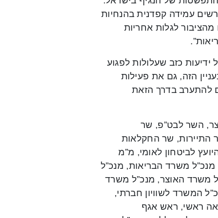
 התפשטות של הנגיף בישראל.
ורשים עמידה קפדנית בהנחיות
 מהציבור לגלות אחריות
יאות”.
 ידיעות כזב שעלולות לפגוע
יין הזה, גם את פעילות
לים להתערב בדרך הזאת
ר, השר לבט”פ, שר
ר התיירות, שר החקלאות
היועץ לביטחון לאומי, מ”מ
נכ”ל משרד הבריאות, מנכ”ל
ל משרד האוצר, מנכ”ל משרד
ל המשרד לשוויון חברתי,
ואה ראשי, ראש אגף