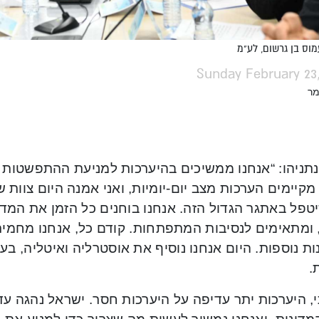
מוס בן גרשום, לע"מ
Sunday February 23
מר
נתניהו: “אנחנו ממשיכים בהיערכות למניעת ההתפשטות ש
מקיימים הערכות מצב יום-יומיות, ואני אמנה היום צוות ש
טפל באתגר הגדול הזה. אנחנו בוחנים כל הזמן את המדינ
 ומתאימים לנסיבות המתפתחות. קודם כל, אנחנו מחמיר
ת נוספות. היום אנחנו נוסיף את אוסטרליה ואיטליה, בעת
.
 היערכות יתר עדיפה על היערכות חסר. ישראל נהגה עד