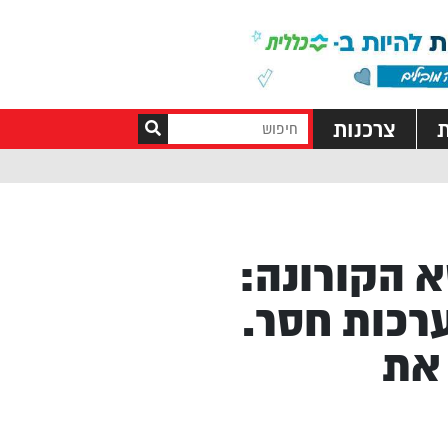
ת
צרכנות
 הקורונה:
ערכות חסר.
 את