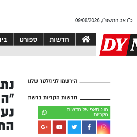
כ"ו אב התשפ"ו, 09/08/2026
חדשות
ספורט
בי
נתנ
הירשמו לניוזלטר שלנו
“הי
חדשות הקריות ברשת
נעש
הווטסאפ של חדשות
הקריות
התפ