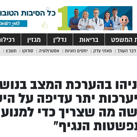
ת המשפט
בריאות
נדל”ן
מגזין
רכילו
דבר העורך
מאזני צדק
יחסים וזוגיות
אסטרולוגיה
סודוקו
תשבץ
יהו בהערכת המצב בנושא
ערכות יתר עדיפה על הי
ה מה שצריך כדי למנוע
שטות הנגיף”