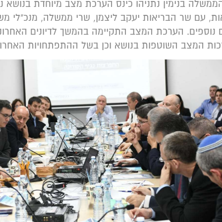
משלה בנימין נתניהו כינס הערכת מצב מיוחדת בנושא נג
ת, עם שר הבריאות יעקב ליצמן, שרי ממשלה, מנכ"לי מש
ם נוספים. הערכת המצב התקיימה בהמשך לדיונים האחרו
כות המצב השוטפות בנושא וכן בשל ההתפתחויות האחרונ