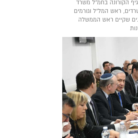
יף הקורונה בחמ"ל משרד
רדים, ראש המל"ל וגורמים
נים שקיים ראש הממשלה
ות