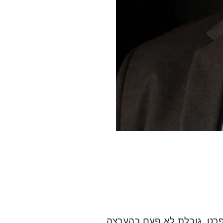
 בפרט, גובלת לא פעם בהערצה