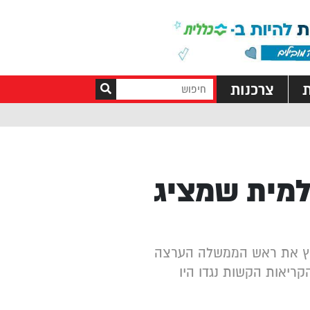
ת
צרכנות
למית שמציג
עריץ את ראש הממשלה הערצה
הקריאות הקשות נגדו היו