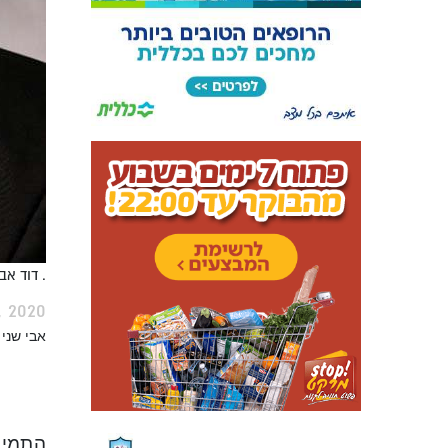
. דוד אב
, 2020
אבי שני
התמיכה