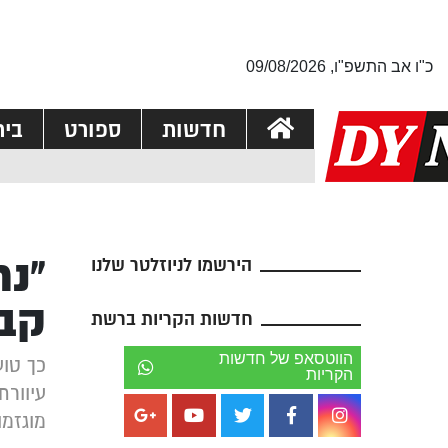
כ"ו אב התשפ"ו, 09/08/2026
חדשות
ספורט
בי
“נת
הירשמו לניוזלטר שלנו
קבל
חדשות הקריות ברשת
הווטסאפ של חדשות
כך טוע
הקריות
עיוורת
מוגזמו