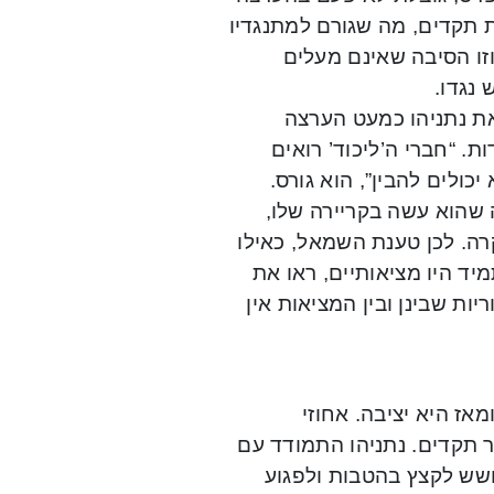
 תקדים, מה שגורם למתנגדיו
זו הסיבה שאינם מעלים
נגדו.
 את נתניהו כמעט הערצה
ת. “חברי ה’ליכוד’ רואים
ולים להבין”, הוא גורס.
 שהוא עשה בקריירה שלו,
רה. לכן טענת השמאל, כאילו
מיד היו מציאותיים, ראו את
ות שבינן ובין המציאות אין
אז היא יציבה. אחוזי
ר תקדים. נתניהו התמודד עם
שש לקצץ בהטבות ולפגוע