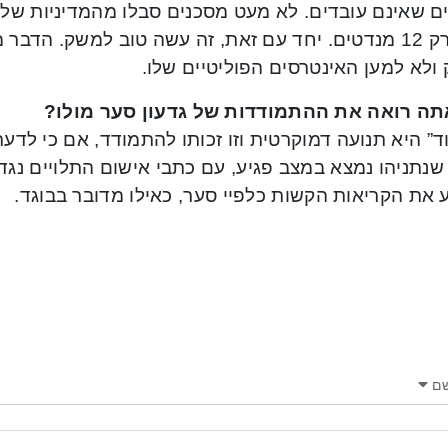
ם שאינם עובדים. לא מעט מסכנים סבלו מהמדיניות שלו
קיבל רק 12 מנדטים. יחד עם זאת, זה עשה טוב למשק. הד
ולא למען האינטרסים הפוליטיים שלו.
תה רואה את ההתמודדות של גדעון סער מולו?
ד” היא תנועה דמוקרטית וזו זכותו להתמודד, אם כי לדעת
 שנתניהו נמצא במצב פגיע, עם כתבי אישום התלויים נגד
 את הקריאות הקשות כלפיי סער, כאילו מדובר בבוגד.
ם