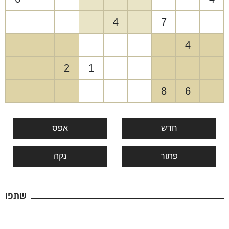
4
7
4
2
1
8
6
חדש
אפס
פתור
נקה
שתפו