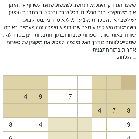
שיגעון הסודוקו העולמי, הנחשב לשעשוע שנועד לשרוף את הזמן.
איך משחקים? הנה הכללים. בכל שורה ובכל טור בתבנית (9X9)
יש לשבץ את הספרות מ-1 עד 9, ללא סדר מתמטי קבוע,
כשהמטרה היא למנוע מצב שבו תופיע סיפרה זהה פעמיים באותה
שורה ובאותו טור. הספרות שנבחרו בתוך התבניות הינן בסדר לוגי,
שמסייע לפותרים דרך האלימינציה, לפסול את מיקומן של ספרות
אחרות בתוך התבנית.
בהצלחה.
4
9
7
4
7
8
8
4
9
6
4