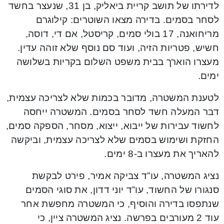
לדירתו של תושב קריית ביאליק, בן 31, שנעצר בחשד
לסחר בסמים. בדירה מצאו השוטרים: קילוגרם
מריחואנה, 17 בולי סמים, קריסטל, אם די, דוסה,
חשיש, פטריות הזיה, ועוד סם נוסף שלא זוהה עדין.
מעצרו הוארך בבית משפט השלום בקריות בשלושה
ימים.
לטענת המשטרה, מדובר בכמות שלא לצריכה עצמית,
דבר המעלה חשד לסחר בסמים. המשטרה ייחסה
לחשוד עבירות של ייבוא, ייצוא, מסחר, הספקה סמים,
החזקת ושימוש בסמים שלא לצריכה עצמית, וביקשה
להאריך את מעצרו ב-8 ימים.
נציג המשטרה, עו”ד צביקה אמיר, פירט לבקשת
סנגורו של החשוד, עו”ד יוני דדון, את סוגי הסמים
שנתפסו בדירה והוסיף, כי המשטרה מחפשת אחר
עוד 2 מעורבים בפרשה. נציג המשטרה ציין, כי