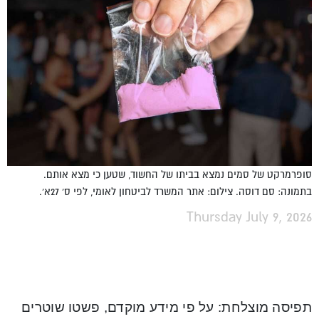
סופרמרקט של סמים נמצא בביתו של החשוד, שטען כי מצא אותם.
בתמונה: סם דוסה. צילום: אתר המשרד לביטחון לאומי, לפי ס' 27א'.
Thursday July 9, 2026
תפיסה מוצלחת: על פי מידע מוקדם, פשטו שוטרים