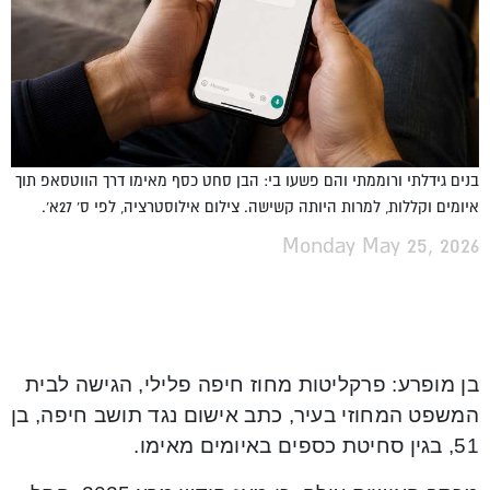
בנים גידלתי ורוממתי והם פשעו בי: הבן סחט כסף מאימו דרך הווטסאפ תוך
איומים וקללות, למרות היותה קשישה. צילום אילוסטרציה, לפי ס' 27א'.
Monday May 25, 2026
בן מופרע: פרקליטות מחוז חיפה פלילי, הגישה לבית
המשפט המחוזי בעיר, כתב אישום נגד תושב חיפה, בן
51, בגין סחיטת כספים באיומים מאימו.