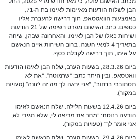
מכתב האישום עולה, כי מאז חודש מרץ 2025, החל
הבן לשלוח הודעות מאיימות לאימו בת ה-71,
באמצעות הוואטסאפ, תוך דרישה להעברת אליו
כספים. כתב האישום מפרט רשימה של 21 הודעות
ושיחות כאלו של הבן לאימו, והאחרונה שבהן, שיחה
בתאריך 4 למאי השנה. ברוב השיחות איים הנאשם
על אימו, תוך דרישה לקבלת כסף.
ביום 28.3.26, בשעות הערב, שלח הבן לאימו הודעות
וואטסאפ, ובין היתר כתב: “שרמוטה”, “את לא
תסתובבי ברחוב”, “אני יראה לך מה זה י’זונה” (טעויות
במקור).
ביום 12.4.26 בשעות הלילה, שלח הנאשם לאימו
הודעה בנוסח: “מחר את מביאה לי, שלא תגידי לא,
אני אומר לך” (טעויות במקור).
ביום 29.4.26, בשעות הערב, שלח הנאשם לאימו