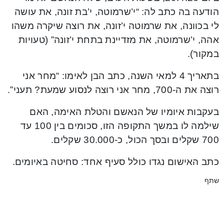
הודעה בה כתב לה: “י’שרמוטה, י’בת זונה, את עושה
לי בכוונה, את שרמוטה י’זונה, את רוצה שיקרה משהו
אהה, י’שרמוטה, את מזדיינת בתחת י’זונה” (טעויות
במקור).
בתאריך 4 למאי השנה, כתב הבן לאימו: “מחר אני
רוצה את ה-700, מחר אני רוצה לנסוע שמעת? תעני”.
בעקבות איומיו של הנאשם והטלת האימה, האם
שילמה לו במשך התקופה הזו, סכומים בין 100 עד
700 שקלים ובסך הכול, כ-30.000 שקלים.
כתב האישום נגדו כולל סעיף אחד: סחיטה באיומים.
שתף