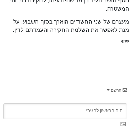
נוסף תושב העיר בן 19 שהיה עימו, לחקירה בתחנת
המשטרה.
מעצרם של שני החשודים הוארך בסוף השבוע, על
מנת לאפשר את השלמת החקירה והעמדתם לדין.
שתף
הרשם