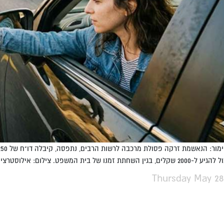
תת זמנו של בית המשפט. צילום: אילוסטרציה, לפי ס' 27א'.
Thursday May 28