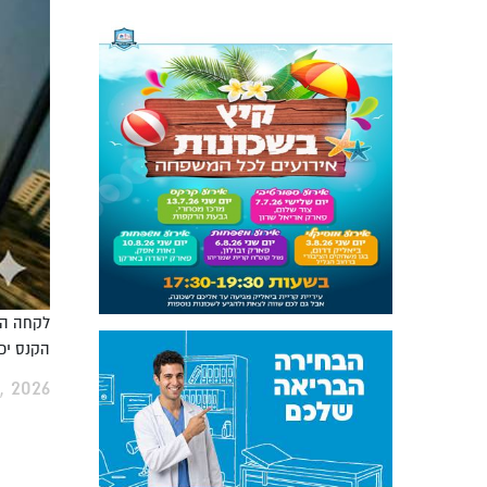
הקנס יכול להגיע ל-2000 שקלים, בגין השח
, 2026