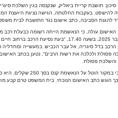
סיכון: תושבת קריית ביאליק, שנקנסה בגין השלכת סיגר
ה להישפט. בעקבות החלטתה, הגישה נציגת היועצת ה
 להגנת הסביבה, כתב אישום נגד התושבת לבית משפט
לנובמבר 2025, בשעה 17.40, “בעת נסיעת הרכב ב
 הרכב בדל סיגריה, אל עבר הכביש. במעשייה ומחדליה 
ה פסולת ולכלכה את רשות הרבים”, נטען בכתב האישום,
 והשלכת פסולת.
יצוין, כי במקור הוטל על הנ
כך הוגש כתב האישום הנוכחי. בית המשפט טרם קבע מו