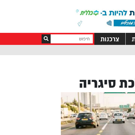
ת
צרכנות
ת סיגריה