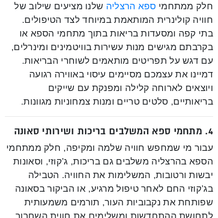
חלק ממתחמי
ספא הרצליה
שלנו מציעים שילוב של
חוויה קולינרית המותאמת במיוחד לצד הטיפולים.
בתי קפה ומסעדות בריאות בתוך מתחמי הספא או
בקרבתם מגישים מנות עשירות בוויטמינים ומינרלים,
עם דגש על תפריטים מותאמים לשוחרי הבריאות.
דמיינו את עצמכם מסיימים עיסוי באווירה רגועה
ויוצאים לארוחה קלילה ומפנקת עם שייקים
בריאותיים, סלטים טריים ומנות צמחוניות מגוונות.
4.
מתחמי ספא המשלבים בריכות ושירותי סאונה
עבור מי שמחפש חוויה שלמה ומקיפה, חלק ממתחמי
הספא בהרצליה משלבים גם בריכות, ג’קוזי, וסאונות
יבשות ורטובות, המשלימות את החוויה. הטבילה
בג’קוזי החם לאחר טיפול מרגיע, או הביקור בסאונה
שפותחת את נקבוביות העור, תורמים משמעותית
לתחושת ההתחדשות ומשלימים את חווית השחרור