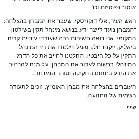
איסור נפוטיזם וכו’.
ראש העיר, אלי דוקורסקי, שעבר את המבחן בהצלחה:
“המבחן נועד לייצר ידע בנושא מינהל תקין בשילטון
המקומי. אני רואה חשיבות רבה שעובדי עיריית קרית
ביאליק, ייקחו חלק פעיל ויילמדו את רזי המינהל
התקין על כל היבטיו. החלטנו לחייב את כל הדרג
המינהלי ברשות לעבור את המבחן, על מנת להרחיב
את הידע בתחום החקיקה וטוהר המידות”.
העוברים בהצלחה את מבחן האומ”ץ, זוכים לתעודה
רשמית של התנועה.
שתף