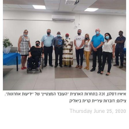
איאיו דסלגן, זכה בתחרות הארצית "העובד המצטיין" של "ידיעות אחרונות".
צילום: דוברות עיריית קרית ביאליק
Thursday June 25, 2020