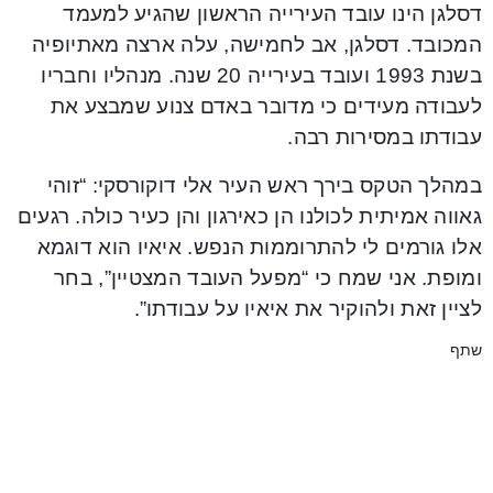
דסלגן הינו עובד העירייה הראשון שהגיע למעמד
המכובד. דסלגן, אב לחמישה, עלה ארצה מאתיופיה
בשנת 1993 ועובד בעירייה 20 שנה. מנהליו וחבריו
לעבודה מעידים כי מדובר באדם צנוע שמבצע את
עבודתו במסירות רבה.
במהלך הטקס בירך ראש העיר אלי דוקורסקי: “זוהי
גאווה אמיתית לכולנו הן כאירגון והן כעיר כולה. רגעים
אלו גורמים לי להתרוממות הנפש. איאיו הוא דוגמא
ומופת. אני שמח כי “מפעל העובד המצטיין”, בחר
לציין זאת ולהוקיר את איאיו על עבודתו”.
שתף