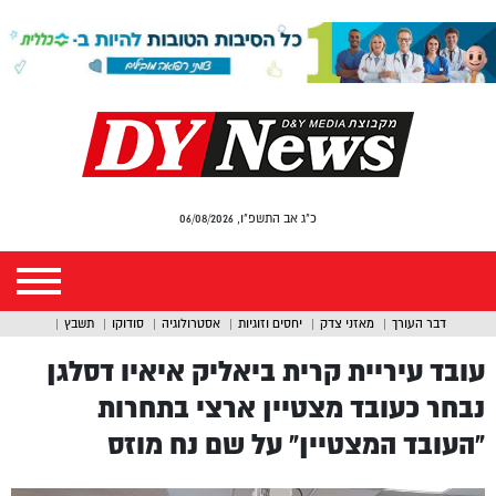
כ"ג אב התשפ"ו, 06/08/2026
דבר העורך
מאזני צדק
יחסים וזוגיות
אסטרולוגיה
סודוקו
תשבץ
עובד עיריית קרית ביאליק איאיו דסלגן
נבחר כעובד מצטיין ארצי בתחרות
“העובד המצטיין” על שם נח מוזס