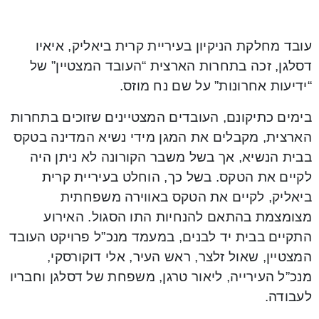
עובד מחלקת הניקיון בעיריית קרית ביאליק, איאיו
דסלגן, זכה בתחרות הארצית “העובד המצטיין” של
“ידיעות אחרונות” על שם נח מוזס.
בימים כתיקונם, העובדים המצטיינים שזוכים בתחרות
הארצית, מקבלים את המגן מידי נשיא המדינה בטקס
בבית הנשיא, אך בשל משבר הקורונה לא ניתן היה
לקיים את הטקס. בשל כך, הוחלט בעיריית קרית
ביאליק, לקיים את הטקס באווירה משפחתית
מצומצמת בהתאם להנחיות התו הסגול. האירוע
התקיים בבית יד לבנים, במעמד מנכ”ל פרויקט העובד
המצטיין, שאול זלצר, ראש העיר, אלי דוקורסקי,
מנכ”ל העירייה, ליאור טרגן, משפחת של דסלגן וחבריו
לעבודה.