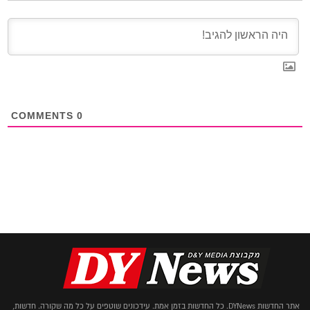
COMMENTS
0
אתר החדשות DYNews. כל החדשות בזמן אמת. עידכונים שוטפים על כל מה שקורה. חדשות,