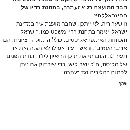
חבר המועצה רג’א זעתרה, בתחנת רדיו של
החיזבאללה?
זו שערוריה. לא ייתכן, שחבר מועצת עיר במדינת
ישראל, יאמר בתחנת רדיו משפט כמו: “ישראל
והכוחות האימפריאליסטים, כולל התנועה הציונית, הם
אוייבי העמים”, וראש העיר אפילו לא תגנה זאת או
תעיר לו. העברתי את תוכן הריאיון ליו”ר וועדת הפנים
של הכנסת, ח”כ יואב קיש, כדי שיבדוק אם ניתן
לפתוח בהליכים נגד זעתרה.
שתף