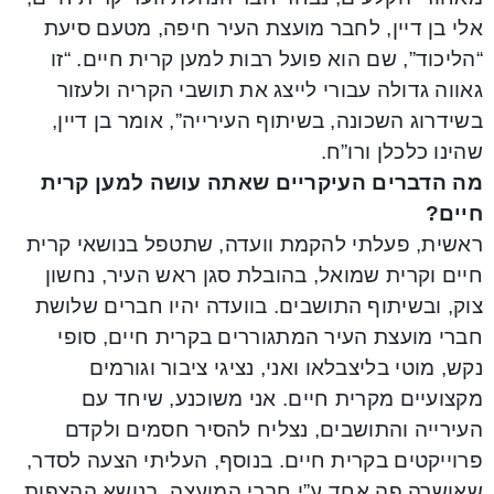
אלי בן דיין, לחבר מועצת העיר חיפה, מטעם סיעת
“הליכוד”, שם הוא פועל רבות למען קרית חיים. “זו
גאווה גדולה עבורי לייצג את תושבי הקריה ולעזור
בשידרוג השכונה, בשיתוף העירייה”, אומר בן דיין,
שהינו כלכלן ורו”ח.
מה הדברים העיקריים שאתה עושה למען קרית
חיים?
ראשית, פעלתי להקמת וועדה, שתטפל בנושאי קרית
חיים וקרית שמואל, בהובלת סגן ראש העיר, נחשון
צוק, ובשיתוף התושבים. בוועדה יהיו חברים שלושת
חברי מועצת העיר המתגוררים בקרית חיים, סופי
נקש, מוטי בליצבלאו ואני, נציגי ציבור וגורמים
מקצועיים מקרית חיים. אני משוכנע, שיחד עם
העירייה והתושבים, נצליח להסיר חסמים ולקדם
פרוייקטים בקרית חיים. בנוסף, העליתי הצעה לסדר,
שאושרה פה אחד ע”י חברי המועצה, בנושא ההצפות