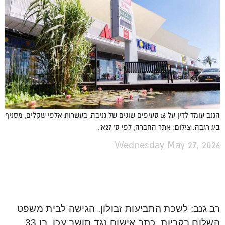
הגנב עומד לדין על 16 סעיפים שונים של גניבה, בעשרות אלפי שקלים, מסניף
ביג רגבה. צילום: אתר החברה, לפי ס' 27א'.
Wednesday May 27, 2026
רב גנב: לשכת התביעות זבולון, הגישה לבית משפט
השלום בקריות, כתב אישום נגד תושב עכו, בן 33,