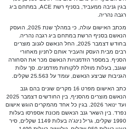
בגין גניבה ממעביד, בסניף רשת ACE, במתחם ביג
רגבה נהריה.
מכתב האישום עולה, כי במהלך שנת 2025, הועסק
הנאשם בסניף הרשת במתחם ביג רגבה נהריה.
בחודש דצמבר 2025, החל הנאשם לגנוב מוצרים
רבים מבית העסק והעביר אותם לחניון מאחורי
הסניף. במספר הזדמנויות הנאשם מכר את הסחורה
שגנב, בעלות מוזלת ללקוחות מזדמנים. סך עלות
הגניבות שביצע הנאשם, עומד על 25.563 שקלים.
כתב האישום מפרט 16 מקרים שונים בהם גנב
הנאשם מוצרים מהסניף, בין החודשים דצמבר 2025
ועד ינואר 2026. בגין כל אחד מהמקרים הוגש אישום
נפרד. בין השאר גנב הנאשם מכונת אספרסו בעלות
1990 שקלים, גריל נינג’ה בעלות 1149 שקלים, סיר
טיגון בעלות 959 שקלים, טלוויזיה בעלות 1499