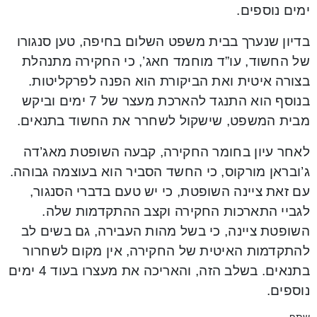
ימים נוספים.
בדיון שנערך בבית משפט השלום בחיפה, טען סנגורו
של החשוד, עו”ד מוחמד חאג’, כי החקירה מתנהלת
בצורה איטית ואת הביקורת הוא הפנה לפרקליטות.
בנוסף הוא התנגד להארכת מעצר של 7 ימים וביקש
מבית המשפט, שישקול לשחרר את החשוד בתנאים.
לאחר עיון בחומר החקירה, קבעה השופטת מאג’דה
ג’ובראן מורקוס, כי החשד הסביר הוא בעוצמה גבוהה.
עם זאת ציינה השופטת, כי יש טעם בדברי הסנגור,
לגביי התארכות החקירה וקצב ההתקדמות שלה.
השופטת ציינה, כי בשל מהות העבירה, גם בשים לב
להתקדמות האיטית של החקירה, אין מקום לשחרור
בתנאים. בשלב הזה, והאריכה את מעצרו בעוד 4 ימים
נוספים.