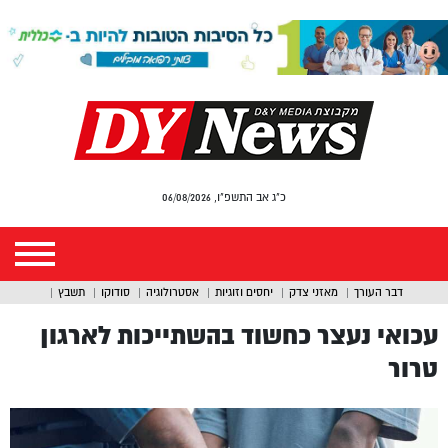
כ"ג אב התשפ"ו, 06/08/2026
דבר העורך
מאזני צדק
יחסים וזוגיות
אסטרולוגיה
סודוקו
תשבץ
עכואי נעצר כחשוד בהשתייכות לארגון
טרור