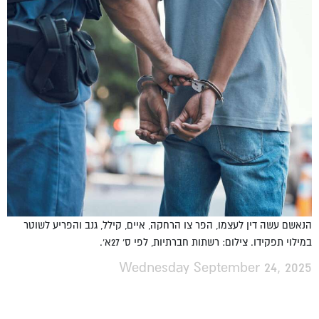
הנאשם עשה דין לעצמו, הפר צו הרחקה, איים, קילל, גנב והפריע לשוטר
במילוי תפקידו. צילום: רשתות חברתיות, לפי ס' 27א'.
Wednesday September 24, 2025