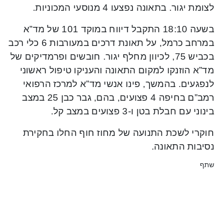
לצומת יגור. בתאונה נפצעו 4 מנוסעי המכוניות.
בשעה 18:10 התקבל דיווח במוקד 101 של מד”א
במרחב כרמל, על תאונת דרכים במעורבות 6 כלי רכב
בכביש 75, לכיוון מחלף יגור. חובשים ופרמדיקים של
מד”א הוזנקו למקום התאונה והעניקו טיפול ראשוני
לנפגעים. בהמשך, פינו אנשי מד”א למרכז הרפואי
רמב”ם בחיפה 4 פצועים, בהם, גבר כבן 25 במצב
בינוני עם חבלת בטן ו-3 פצועים במצב קל.
חוקרי לשכת התנועה של מחוז חוף החלו בחקירת
נסיבות התאונה.
שתף