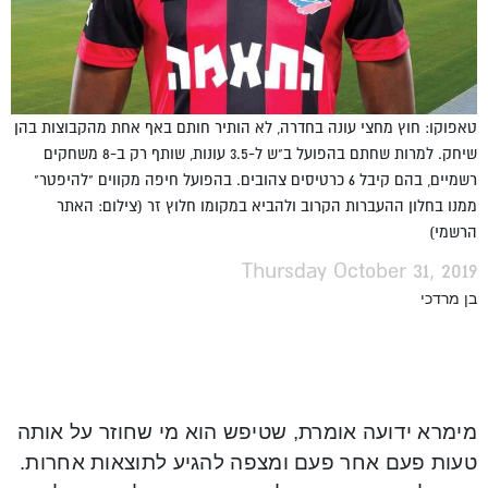
טאפוקו: חוץ מחצי עונה בחדרה, לא הותיר חותם באף אחת מהקבוצות בהן
שיחק. למרות שחתם בהפועל ב"ש ל-3.5 עונות, שותף רק ב-8 משחקים
רשמיים, בהם קיבל 6 כרטיסים צהובים. בהפועל חיפה מקווים "להיפטר"
ממנו בחלון ההעברות הקרוב ולהביא במקומו חלוץ זר (צילום: האתר
הרשמי)
Thursday October 31, 2019
בן מרדכי
מימרא ידועה אומרת, שטיפש הוא מי שחוזר על אותה
טעות פעם אחר פעם ומצפה להגיע לתוצאות אחרות.