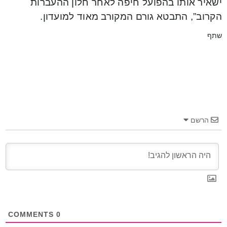
ישאיר אותו בהפועל חיפה לאחר חלון ההעברות
הקרוב”, התבטא גורם המקורב מאוד למועדון.
שתף
הרשם
COMMENTS
0