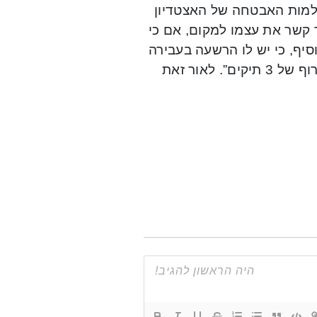
צלמות האבטחה של האצטדיון
ד קשר את עצמו למקום, אם כי
סיף, כי יש לו הרשעה בעבירה
זו, “שאמנם התיישנה, אך לא ניתן להתעלם מכך, כי מדובר בצירוף של 3 תיקים”. לאור זאת