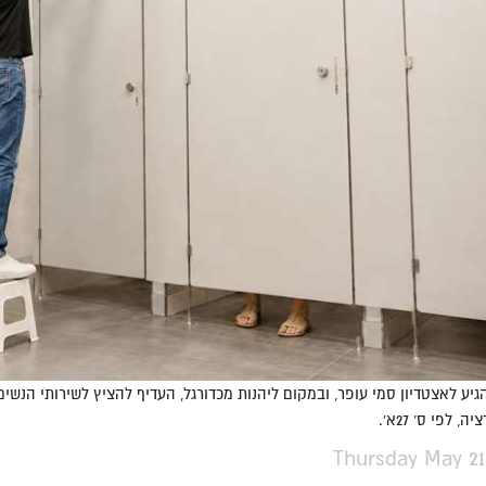
יע לאצטדיון סמי עופר, ובמקום ליהנות מכדורגל, העדיף להציץ לשירותי הנשי
, לפי ס' 27א'.
Thursday May 21