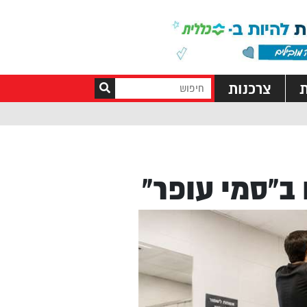
ת
צרכנות
ב”סמי עופר”