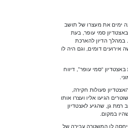
 ימים את מעצרו של תושב
שים באצטדיון סמי עופר, בעת
 במהלך הדיון להארכת
הורשע החשוד בשלושה אירועים דומים, וגם היה לו
צטדיון “סמי עופר”, דיווח
ני.
אצטדיון פעולות חקירה,
רים הגיעו אליו ועצרו אותו
רמת גן, שהגיע לאצטדיון
שהיו במקום.
יחסה לו המשטרה עבירה של