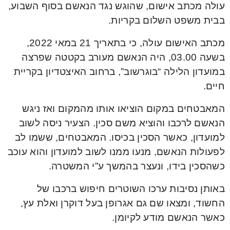
עולה מכתב אישום, שהוגש נגד הנאשם בסוף השבוע,
בבית משפט השלום בקריות.
מכתב האישום עולה, כי בתאריך 21 במאי 2022,
בשעה 03.00, היה הנאשם מעורב בקטטה שפרצה
במועדון הלילה “בוגרשוב”, ברחוב האיצטדיון בקריית
חיים.
המאבטחים במקום הוציאו אותו מהמקום ואז ניגש
הנאשם לרכבו והוציא משם סכין. הצעיר ניסה לשוב
למועדון, כאשר הסכין בכיסו. המאבטחים, ששמו לב
לפעולות הנאשם, מנעו ממנו לשוב למועדון והוא עוכב
כשהסכין בידו, ונעצר בהמשך ע”י המשטרה.
באותן נסיבות ערכו השוטרים חיפוש ברכבו של
החשוד, ומצאו שם גם אגרופן בעל דוקרן ואלת עץ,
כאשר הנאשם מודע לקיומן.