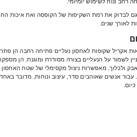
 רחב ונוח לשימוש יומיומי.
גם לבדוק את רמת השקיפות של הקופסה ואת איכות החיב
ת לאורך שנים.
ם
ת אקריל שקופות לאחסון נעליים פתיחה רחבה הן פתרון מ
ין לשמור על הנעליים בצורה מסודרת ומוגנת. הן מספקות
אבק ולכלוך, מאפשרות ניצול מקסימלי של שטח האחסון
. עבור אנשים שאוהבים סדר, עיצוב ונוחות, מדובר באח
כיום.