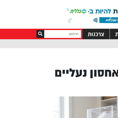
ת
צרכנות
חסון נעליים