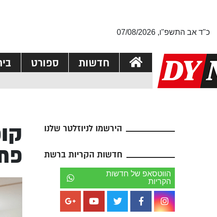
כ"ד אב התשפ"ו, 07/08/2026
חדשות
ספורט
בי
קופ
הירשמו לניוזלטר שלנו
פת
חדשות הקריות ברשת
הווטסאפ של חדשות
הקריות