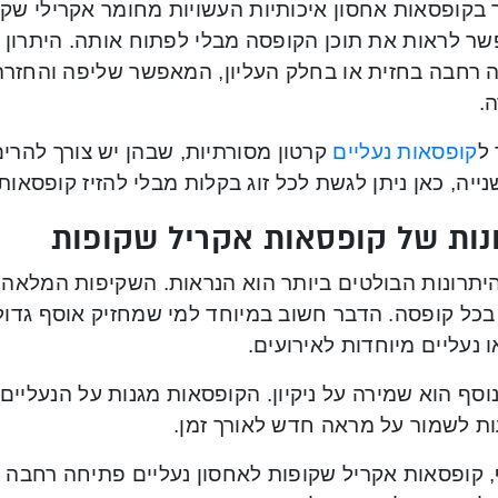
בקופסאות אחסון איכותיות העשויות מחומר אקרילי שקו
ר לראות את תוכן הקופסה מבלי לפתוח אותה. היתרון המ
 רחבה בחזית או בחלק העליון, המאפשר שליפה והחזרה 
.
 ל
קופסאות נעליים
קרטון מסורתיות, שבהן יש צורך להר
ייה, כאן ניתן לגשת לכל זוג בקלות מבלי להזיז קופסאות
נות של קופסאות אקריל שקופות
יתרונות הבולטים ביותר הוא הנראות. השקיפות המלאה 
כל קופסה. הדבר חשוב במיוחד למי שמחזיק אוסף גדול ש
 נעליים מיוחדות לאירועים.
נוסף הוא שמירה על ניקיון. הקופסאות מגנות על הנעליים 
ות לשמור על מראה חדש לאורך זמן.
, קופסאות אקריל שקופות לאחסון נעליים פתיחה רחבה מ