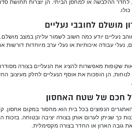
 לחדר ההלבשה או למחסן הביתי. הן יוצרות תחושת סדר 
ולו.
ן מושלם לחובבי נעליים
הב נעליים יודע כמה חשוב לשמור עליהן במצב מושלם. נ
, נעלי עבודה איכותיות או נעלי ערב מיוחדות דורשות אח
ות שקופות מאפשרות להציג את הנעליים בצורה מסודרת 
לנוחות, הן הופכות את אוסף הנעליים לחלק מעיצוב הח
ל חכם של שטח האחסון
אתגרים הנפוצים בכל בית הוא מחסור במקום אחסון. קו
ות כך שניתן לערום אותן בצורה יציבה ובטוחה. בזכות ה
את גובה הארון או החדר בצורה מקסימלית.