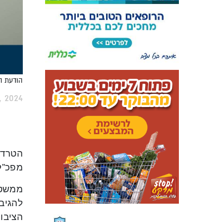
הודעת הפ
, 2024
הטרדת
מפכ”ל
ממשטר
להגיב
הציבור