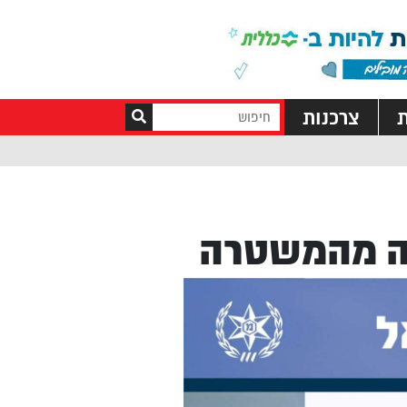
ת
צרכנות
אה מהמשטרה