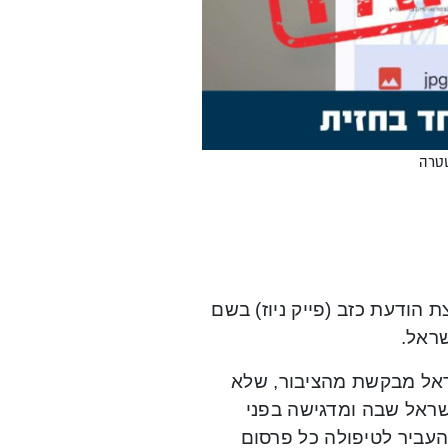
שטרה
הודעת כזב (פייק ניוז) בשם
ראל.
ראל מבקשת מהציבור, שלא
שראל שבה ומדגישה בפני
להעביר לטיפולה כל פרסום