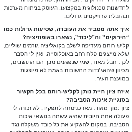
לחדשנות טכנולוגית במקצועו, העוסק בניתוח מערכות
ובהובלת פרוייקטים גדולים.
איך אתה מסביר את העובדה, שסיעות גדולות כמו
“הירוקים” וה”ליכוד”, נשארו באופוזיציה?
קליש-רותם מעדיפה לשלב בקואליציה גורמים שוליים,
שלא מייצגים פלח רחב באוכלוסייה, ואין לי הסבר
לכך. חבל מאוד, שמי שנפגעים מכך הם התושבים,
מכיוון שהאג’נדות החשובות באמת לא מיוצגות
במועצת העיר.
איזה ציון היית נותן לקליש-רותם בכל הקשור
בסוגיית איכות הסביבה?
ציון נמוך מאוד. מאז כניסתה לתפקיד, לא זכורה לי
פעולה אחת חיובית שהיא עשתה בנושאי איכות
הסביבה. במקום להשקיע את כל כובד משקלה נגד