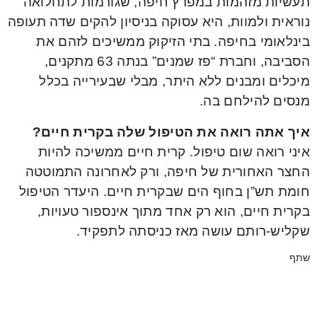
תעשיות מזהמות במפרץ חיפה, שגורמות לתחלואה
נוראית ולמוות, היא עסוקה בניסיון להקים שדה תעופה
בינלאומי בחיפה. בתי הזיקוק ממשיכים לזהם את
הסביבה, וחברת “פז שמנים” בנתה 63 מתקנים,
מיכלים ומבנים ללא היתר, מבלי שבעירייה בכלל
מנסים להילחם בה.
איך אתה רואה את הטיפול שלה בקרית חיים?
איני רואה שום טיפול. קרית חיים ממשיכה להיות
החצר האחורית של חיפה, ורק לאחרונה התמוטטה
חומת תש”ן בחוף הים שבקרית חיים. היעדר הטיפול
בקרית חיים, הוא רק אחד מתוך אינספור טעויות,
שקליש-רותם עושה מאז כניסתה לתפקיד.
שתף