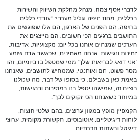
לדברי אסף צמח, מנהל מחלקת השיווק והשירות
בכללית, מחוז חיפה וגליל מערבי: “עובדי כללית
בחיפה, הם הפנים של הארגון, הם אלו שפוגשים את
התושבים ברגעים הכי חשובים. הם מייצגים את
הערכים שמנחים אותנו בכל יום: מקצועיות, אדיבות,
זמינות ונגישות. אנחנו מאמינים, שכאשר אדם שומע
‘אני דואג לבריאות שלך’ ממי שמטפל בו ביומיום, זהו
מסר פשוט, חם ואותנטי, שממחיש לתושבים, שאנחנו
באמת כאן בשבילם. כי בסופו של דבר, מה שכולנו
רוצים זה, שמישהו יטפל בנו במסירות וברגישות,
במיוחד כשאנחנו הכי זקוקים לכך”.
הקמפיין מופץ במגוון ערוצים, בהם שלטי חוצות,
לוחות דיגיטליים, אוטובוסים, תקשורת מקומית, ערוצי
דיגיטל ורשתות חברתיות.