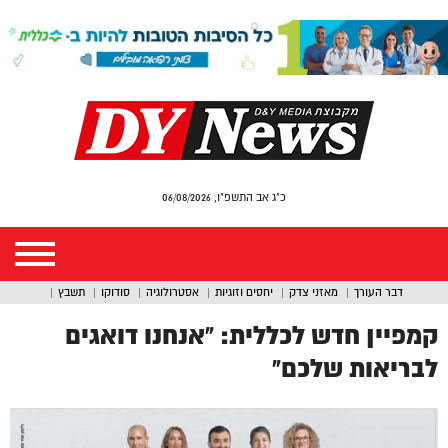
כ"ג אב התשפ"ו, 06/08/2026
דבר העורך
מאזני צדק
יחסים וזוגיות
אסטרולוגיה
סודוקו
תשבץ
קמפיין חדש לכללית: “אנחנו דואגים
לבריאות שלכם”