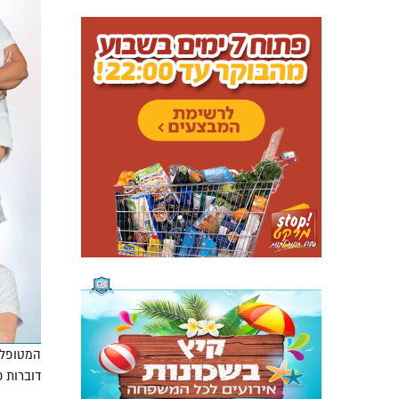
המטופלים
דוברות כ