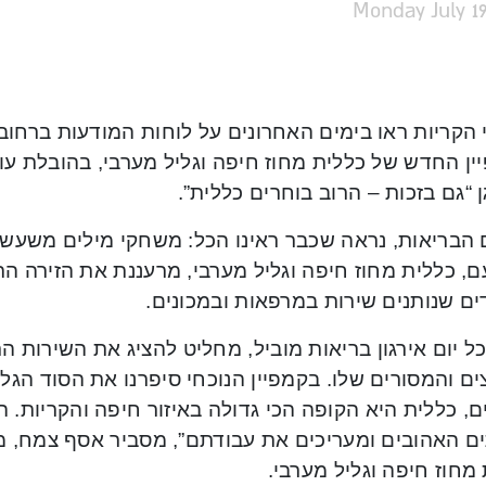
Monday July 19
 הקריות ראו בימים האחרונים על לוחות המודעות ברחוב
ין החדש של כללית מחוז חיפה וגליל מערבי, בהובלת עו
 “גם בזכות – הרוב בוחרים כללית”.
הבריאות, נראה שכבר ראינו הכל: משחקי מילים משעשעים
, כללית מחוז חיפה וגליל מערבי, מרעננת את הזירה ה
ים שנותנים שירות במרפאות ובמכונים.
ל יום אירגון בריאות מוביל, מחליט להציג את השירות 
ם והמסורים שלו. בקמפיין הנוכחי סיפרנו את הסוד הגלוי
ם, כללית היא הקופה הכי גדולה באיזור חיפה והקריות. 
ים האהובים ומעריכים את עבודתם”, מסביר אסף צמח, מ
מחוז חיפה וגליל מערבי.