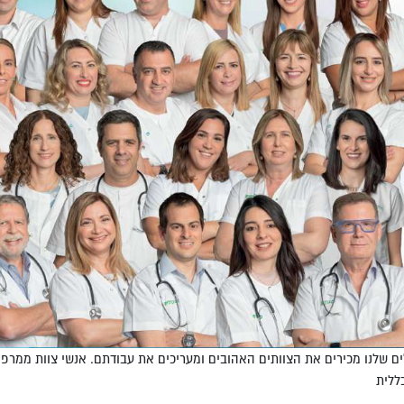
 שלנו מכירים את הצוותים האהובים ומעריכים את עבודתם. אנשי צוות ממרפאות
ללית