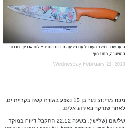
הנער שכב במצב מעורפל עם פציעה חודרת בגופו. צילום ארכיון: דוברות
המשטרה, מחוז חוף
Wednesday February 22, 2023
מכת מדינה: נער בן 15 נפצע באורח קשה בקריית ים,
לאחר שנדקר באירוע אלים.
שלשום (שלישי), בשעה 22:12 התקבל דיווח במוקד