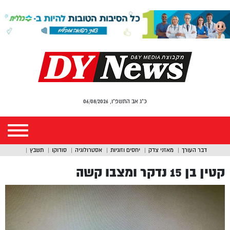
כ"ג אב התשפ"ו, 06/08/2026
דבר העורך
מאזני צדק
יחסים וזוגיות
אסטרולוגיה
סודוקו
תשבץ
קטין בן 15 נדקר ומצבו קשה