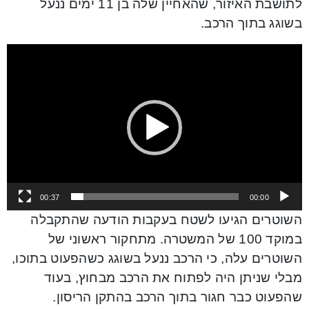
לתושבת האיזור, שהאחיין שלה בן 11 ימים ננעל
בשוגג בתוך הרכב.
Video
Player
00:37
00:00
השוטרים הגיעו לשטח בעקבות הודעה שהתקבלה
במוקד 100 של המשטרה. מתחקור ראשוני של
השוטרים עלה, כי הרכב ננעל בשוגג כשהפעוט בתוכו,
מבלי שניתן היה לפתוח את הרכב מבחוץ, בעוד
שהפעוט כבר חגור בתוך הרכב בהתקן הריסון.