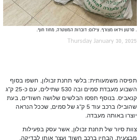
. סרטון וידאו מצורף. צילום: דוברות המשטרה, מחוז חוף.
Thursday January 30, 2025
תפיסה משמעותית: בלשי תחנת זבולון, חשפו בסוף
השבוע מעבדת סמים ובה 530 שתילים, עם כ-25 ק”ג
קנאביס. בנוסף תפסו הבלשים שלושה חשודים, בעת
שהובילו ברכב עוד 5 ק”ג של סמים, שככל הנראה
יוצרו באותה מעבדה.
צוות סיור של תחנת זבולון, אשר עסק בפעילות
מבצעית, הבחין ברכב חשוד ועצר אותו לבדיקה.