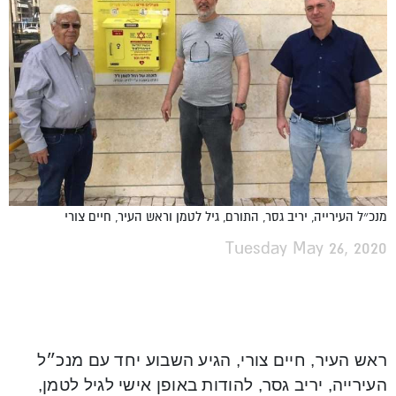
מנכ״ל העירייה, יריב גסר, התורם, גיל לטמן וראש העיר, חיים צורי
Tuesday May 26, 2020
ראש העיר, חיים צורי, הגיע השבוע יחד עם מנכ״ל
העירייה, יריב גסר, להודות באופן אישי לגיל לטמן,