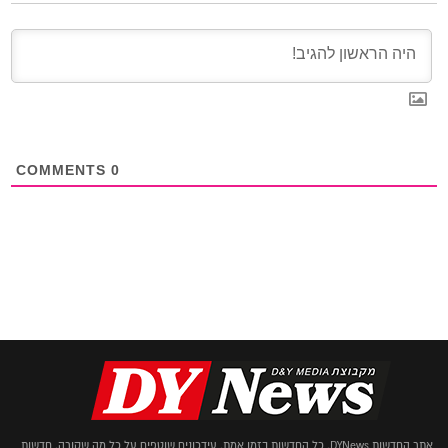
COMMENTS
0
אתר החדשות DYNews. כל החדשות בזמן אמת. עידכונים שוטפים על כל מה שקורה. חדשות,