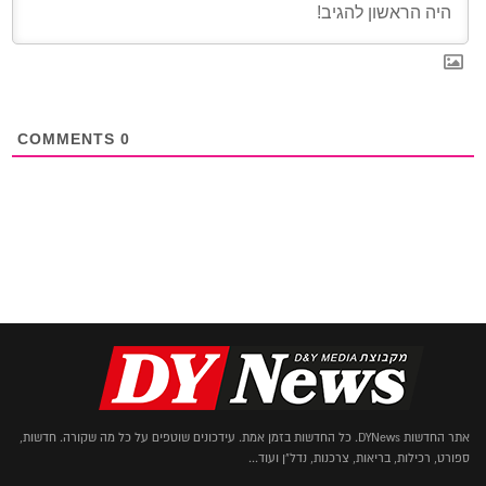
COMMENTS
0
אתר החדשות DYNews. כל החדשות בזמן אמת. עידכונים שוטפים על כל מה שקורה. חדשות,
ספורט, רכילות, בריאות, צרכנות, נדל"ן ועוד...