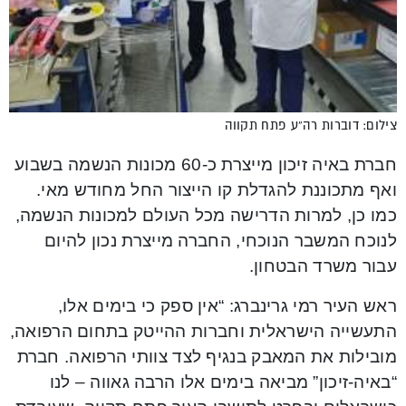
צילום: דוברות רה”ע פתח תקווה
חברת באיה זיכון מייצרת כ-60 מכונות הנשמה בשבוע
ואף מתכוננת להגדלת קו הייצור החל מחודש מאי.
כמו כן, למרות הדרישה מכל העולם למכונות הנשמה,
לנוכח המשבר הנוכחי, החברה מייצרת נכון להיום
עבור משרד הבטחון.
ראש העיר רמי גרינברג: “אין ספק כי בימים אלו,
התעשייה הישראלית וחברות ההייטק בתחום הרפואה,
מובילות את המאבק בנגיף לצד צוותי הרפואה. חברת
“באיה-זיכון” מביאה בימים אלו הרבה גאווה – לנו