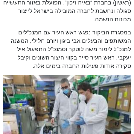
(ראשון) בחברת “באיה-זיכון”, הפועלת באזור התעשייה
סגולה ונחשבת לחברה המובילה בישראל לייצור
מכונות הנשמה.
במסגרת הביקור נפגש ראש העיר עם המנכ”לים
המשותפים והבעלים אבי ביגון ויורם חלילי, המשנה
למנכ”ל לימור משה לוטקר וסמנכ”ל התפעול איל
יעקבי. ראש העיר סייר בקווי היצור השונים וקיבל
סקירה אודות פעילות החברה בימים אלה.