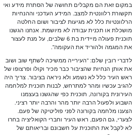
במקום זאת הם מקבלים תחושה של הסתרת מידע ואי
תקשורת רלוונטית למצב. המידע העדכני וההנחיות
הרלוונטיות כלל לא מגיעות לציבור ושום החלטה
מושכלת או תכנית עבודה לא מיושמת. אנחנו הגשנו
תוכנית פעולה מיידית בת 6 שלבים, על מנת לעצור
את המגמה ולהוריד את העקומה”.
לדברי רובין שלם: “העירייה ממשיכה לשתף שוב ושוב
את אותן הנחיות שהציבור כבר מכיר וקולו ופרצופו של
ראש העיר כלל לא נשמע ולא ניראה בציבור. צריך היה
להגיב עכשיו ומהר למתרחש, לבנות תוכנית למלחמה
העירונית בקורונה, תוכנית כפי שהגשנו בעצמנו
השבוע ולפעול הרבה יותר מהר והרבה יותר רציני.
הצענו מלחמה בקורונה לפני פוליטיקה של פעם.
לצערי, גם הפעם, ראש העיר וחברי הקואליציה בחרו
לא לקבל את התוכנית על חשבונם ובריאותם של