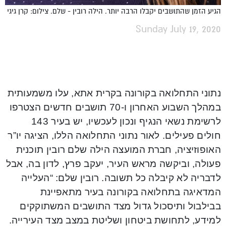
הגיע הזמן שהתושבים יקבלו הרבה יותר. הילה רובין - שלם. צילום: קרן גיגי
Sunday July 19, 2020
נתוני התחלואה בקורונה בקרית אתא, עלו משמעותית
במהלך השבוע האחרון ו-70 תושבים חדשים הצטרפו
לרשימת נשאי הנגיף ונכון לעכשיו, יש בעיר 143
חולים פעילים. לאור נתוני התחלואה הללו, הציגה יו”ר
האופוזיציה, חברת המועצה הילה שלם רובין תוכנית
פעולה, וביקשה מראש העיר, יעקב פרץ, לדון בה, אבל
לדבריה לא קיבלה כל תשובה. רובין שלם: “העלייה
המדאיגה בתחלואה בקורונה בעיר מתאפיינת
בבילבול ותיסכול גדול מצד התושבים המשתוקקים
למידע, לתחושת ביטחון ושליטת במצב מצד העירייה.