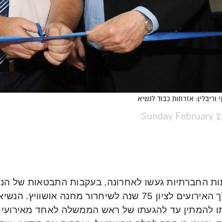
 וריבלין: אזרחות כבוד לנשיא
Sunday February 2
ת החברתיות געשו לאחרונה, בעקבות התבטאות של הנשיא 
במהלך האירועים לציון 75 שנה לשיחרור מחנה אושוו
תו להמתין עד להגעתו של ראש הממשלה לאחד מאירועי ה