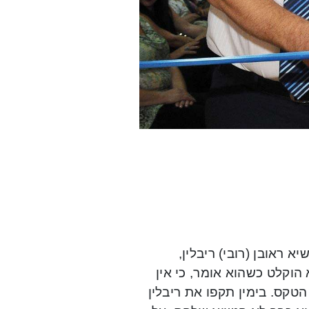
ראובן (רובי) ריבלין,
יץ. הנשיא הוקלט כשהוא אומר, כי אין
טקס. בימין תקפו את ריבלין