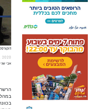
דוקורסקי
, 2020
אבי שני
הרשתו
בכוונ