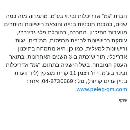
חברת “גמ” אדריכלות ובינוי בע”מ, מתמחה מזה כמה
שנים, בהכנת תוכניות בנייה והוצאת רישיונות והיתרים
מוועדות התיכנון. החברה, בהובלת פלג גרינברג,
עוסקת ברישיונות לבניית מרפסות, ממ”דים, גגות
ורישיונות למעלית. כמו כן, היא מתמחה בתיכנון
אדריכלי, תוך שזכתה ב-3 השנים האחרונות, בתואר
העסק המובחר, בשל הישגיה בתחום. “גמ” אדריכלות
ובינוי בע”מ, רח’ ויצמן 11 קרית מוצקין (ליד וועדת
בניין ערים קריות), טל’: 04-8730669, אתר:
.
www.peleg-gm.com
שתף