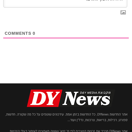
COMMENTS
0
אתר החדשות DYNews. כל החדשות בזמן אמת. עידכונים שוטפים על כל מה שקורה. חדשות,
ספורט, רכילות, בריאות, צרכנות, נדל"ן ועוד...
אתר DYNews מכבד את זכויות היוצרים לפי ס' 27א' ועושה מאמצים לאיתור בעלי הזכויות