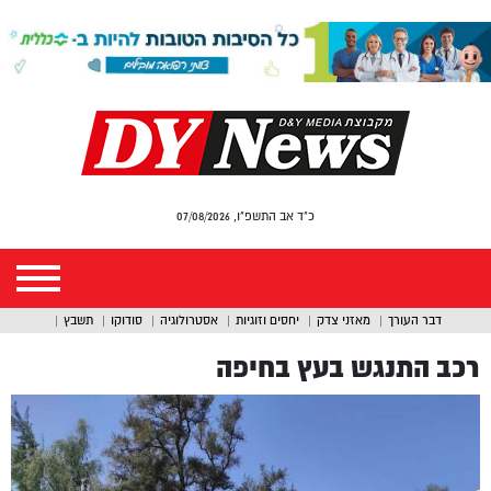
כ"ד אב התשפ"ו, 07/08/2026
דבר העורך
מאזני צדק
יחסים וזוגיות
אסטרולוגיה
סודוקו
תשבץ
רכב התנגש בעץ בחיפה