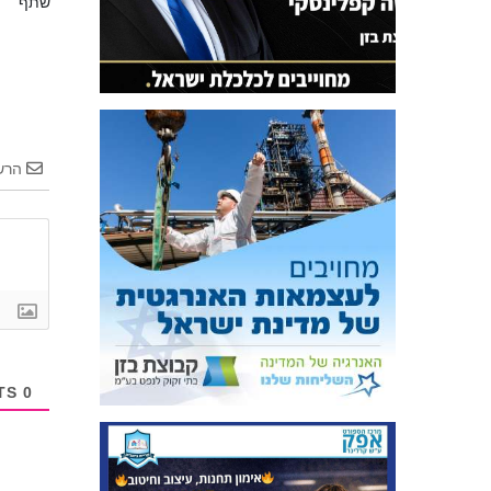
שתף
הרש
COMMENTS
0