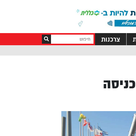
ת
צרכנות
כניסה