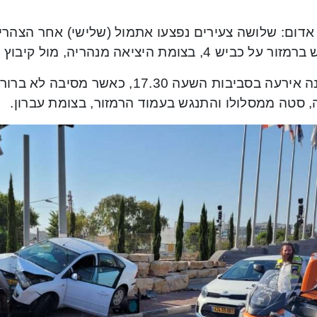
אדום: שלושה צעירים נפצעו אתמול (שלישי) אחר הצהרי
 כביש 4, בצומת היציאה מנהריה, מול קיבוץ עברון.
התאונה אירעה בסביבות השעה 17.30, כאש
, סטה ממסלולו והתנגש בעמוד הרמזור, בצומת עברון.