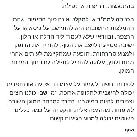
בהתנגשות, דחיפות או נפילה.
הכניסה לממ”ד או למקלט אינה סוף הסיפור. אחת
ההמלצות החשובות היא להתיישב על כיסא או על
הרצפה, ובוודאי שלא לעמוד ליד הדלת או חלון.
ישיבה מסייעת לייצב את הגוף, להוריד את הדופק
ולמנוע סחרחורת, תופעה שמתקיימת לעיתים אחרי
מתח ולחץ, עלולה להוביל לנפילה גם בתוך המרחב
המוגן.
לסיכום, חשוב לשמור על עצמכם. פציעה אורתופדית
יכולה להשבית לתקופה ארוכה, זמן שבו כולנו רוצים
וצריכים להיות במיטבנו. הדרך למרחב המוגן חשובה
לא פחות מההגעה אליה, והקפדה על כמה כללים
פשוטים יכולה למנוע פגיעות קשות.
שתף