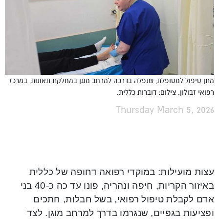
מתן טיפול למטופלת, שנפלה בדרכה למרחב מוגן במחלקת תאונות, במרכז
רפואי זבולון. צילום: דוברות כללית.
Thursday March 5, 2026
עצות מועילות: במוקדי רפואה דחופה של כללית
באיזור הקריות, חיפה ונהריה, פונו עד כה כ-40 בני
אדם לקבלת טיפול רפואי, בשל חבלות, חתכים
ופציעות בגפיים, שנגרמו בדרך למרחב מוגן. לצד