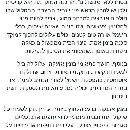
בטוח ללא “מכשולים”. ההכנה המוקדמת היא קריטית
ולכן יש להכין מראש פינוי נתיב המעבר. המסלול שבו
הולכים או רצים למרחב המוגן, צריך להיות פנוי
לחלוטין. צעצועים, שטיחונים שאינם יציבים, כבלי
חשמל או רהיטים קטנים, כולם עלולים להפוך למוקד
סכנה בזמן אמת. פינוי הבית ממכשולים כאלה,
מפחית באופן משמעותי את הסיכון לנפילות.
בנוסף, חושך פתאומי בזמן אזעקה, עלול להוביל
למעידות קשות. התקנת תאורת חירום שדולקת
אוטומטית בהפסקת חשמל לאורך הנתיב לממ”ד או
בחדר המדרגות, יכולה למנוע תאונות ולספק תחושת
ביטחון.
בזמן אזעקה, ברגע הלחוץ ביותר, עדיין ניתן לשמור על
שיקול דעת ובבית מומלץ לרוץ יחפים או בנעליים
סגורות. כפכפי אצבע, נעלי בית רופפות או גרביים על