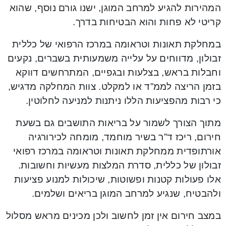
המהירות להגיע למרחב המוגן, ישנו גורם נוסף, שהוא
קריטי לא פחות והוא הבטיחות בדרך.
במחלקת תאונות וטראומה במרכז הרפואי של כללית
זבולון, מדווחים על עלייה משמעותית בשברים, נקעים
וחבלות בראש, בצלעות ובגפיים, המתרחשים דווקא
בזמן הריצה לממ”ד או למקלט. צוות המחלקה מדגיש,
כי רבות מהפציעות הללו ניתנות למניעה לחלוטין.
מתוך הצורך לשמור על בריאות התושבים גם בשעת
חירום, ריכז ד”ר בשיר מוחמד, מומחה לכירורגיה
אורתופדית ממחלקת תאונות וטראומה במרכז רפואי
זבולון של כללית, סדרת המלצות מעשיות וחשובות.
אלו פעולות קטנות ופשוטות, שיכולות למנוע פציעות
ולהבטיח, שנגיע למרחב המוגן בריאים ושלמים.
במצב חירום אין זמן לחשוב ולכן מכינים מראש מסלול