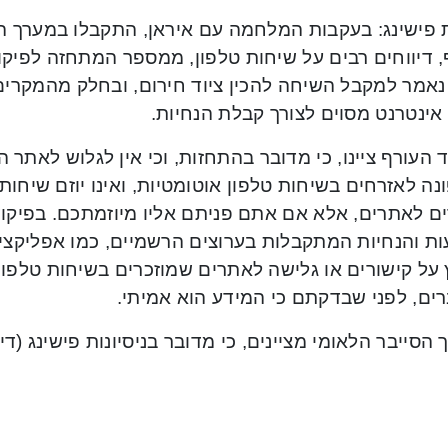
ת פישינג: בעקבות המלחמה עם איראן, התקבלו במערך הס
נאמר למקבל השיחה להכין ציוד חירום, ובחלק מהמקרים
אינטרנט מסוים לצורך קבלת הנחיות.
 העורף ציינו, כי מדובר בהתחזות, וכי אין לגלוש לאתר 
ונה לאזרחים בשיחות טלפון אוטומטיות, ואינו יוזם שיחות
ם לאתרים, אלא אם אתם פניתם אליו מיוזמתכם. בפיקוד 
ת והנחיות המתקבלות בערוצים הרשמיים, כמו אפליקציית
על קישורים או גלישה לאתרים שמוזכרים בשיחות טלפון
רים, לפני שבדקתם כי המידע הוא אמיתי.
הסייבר הלאומי מציינים, כי מדובר בניסיונות פישינג (דיוג