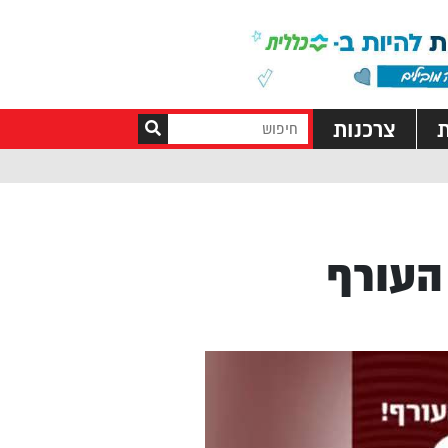
ת
צרכנות
העורף