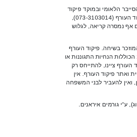
ייבר הלאומי ובמוקד פיקוד
העורף, דיווחים רבים על שיחות טלפון, ממספר המתחזה לפיקוד העורף (073-3103014),
 אף נמסרה קריאה, לגלוש
המוזכר בשיחה. פיקוד העורף
 הכוללות הנחיות התגוננות או
העורף ציינו, להתייחס רק
 ואתר פיקוד העורף. אין
, ואין להעביר לבני המשפחה
), ע”י גורמים איראנים.