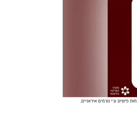
ת פישינג ע"י גורמים איראניים.