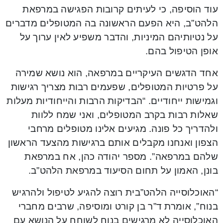
עוד הוסיפה, כי לעיתים קרובות הפגישה במרפאת
הלהט”ב, היא הפעם הראשונה בה המטופלים מדברים
על נטיותיהם המיניות, והדבר משפיע לאין ערוך על
אופן הטיפול בהם.
אחד הדגשים העיקריים במרפאה, הוא נושא שמירה
על פרטיות המטופלים, שפעמים רבות מצריך רגישות
וגמישות ייחודיים. “הבדיקות הרבות והייחודיות מעלות
שאלות רבות בקרב המטופלים, ואני שמח ללוות
ולהדריך כל פונה. מגיעים אלינו מטופלים מרחבי
הצפון ואנחנו מקבלים אותם ברגישות מהצעד הראשון
שלהם במרפאה”. מספר יהודה כהן, אח במרפאת
בונן, האמון על תחום הסיעוד במרפאת הלהט”ב.
“האוכלוסייה הלהט”בית רוצה להגיע לטיפול ולהרגיש
בנוח”, אומרת ד”ר בן קורט ומוסיפה, שרבים מחברי
האוכלוסייה לא מרגישים בנוח לשוחח על הנושא עם