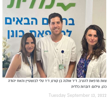
צוות מרפאת להט"ב. ד"ר אולגה בן קורט, ד"ר טלי לבנשטיין והאח יהודה
כהן. צילום: דוברות כללית
Tuesday September 13, 2022