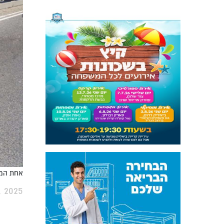
אחת המכוניות שנפגע
 2025