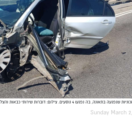
ה בתאונה, בה נפגעו 4 נוסעים. צילום: דוברות שירותי כבאות והצלה, מחוז חוף.
Sunday March 2,