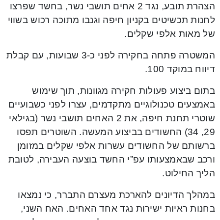
הצהרת תובע, נגד 2 אחים תושבי נשר, בחשד שפרצו
לחנות תכשיטים בקניון חיפה וגנבו מתוכה רכוש בשווי
של מאות אלפי שקלים.
המשטרה פתחה בחקירה לפני כ-3 שבועות, עם קבלת
דיווח במוקד 100.
בתום ביצוע פעולות חקירה מגוונות, תוך שימוש
באמצעים טכנולוגיים מתקדמים, עצרו לפני כשבועיים
שוטרי תחנת חיפה, את 2 האחים תושבי נשר (בגילאי
29, 34) החשודים בביצוע המעשה. השוטרים תפסו
ברשותם של החשודים עשרות אלפי שקלים במזומן
ורכב שבאמצעותו עפ”י החשד בוצעה העבירה, לטובת
הליך החילוט.
במהלך הדיונים להארכת מעצרם התברר, כי נמצאו
בחנות ראיות ישירות נגד אחד האחים. האח השני,