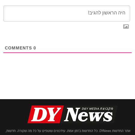
COMMENTS
0
אתר החדשות DYNews. כל החדשות בזמן אמת. עידכונים שוטפים על כל מה שקורה. חדשות,