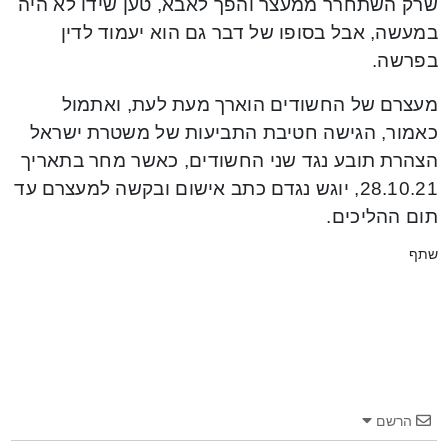
שרק השתחרר ממעצר והפך לאבא, טען שידו לא היה
במעשה, אבל בסופו של דבר גם הוא יעמוד לדין
בפרשה.
מעצרם של החשודים הוארך מעת לעת, ואתמול
כאמור, הגישה חטיבת התביעות של משטרת ישראל
הצהרת תובע נגד שני החשודים, כאשר מחר בתאריך
28.10.21, יוגש נגדם כתב אישום ובקשה למעצרם עד
תום ההליכים.
שתף
הרשם