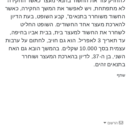
להחזיק עוד את החשוד בתנאי מעצר כאשר החקירה
לא מתפתחת, ויש לאפשר את המשך החקירה, כאשר
החשוד משוחרר בתנאים”, קבע השופט, בעת הדיון
להארכת מעצר אחד החשודים. השופט החליט
לשחרר את החשוד למעצר בית, בבית אביו בחיפה,
עד תאריך 3 לאפריל. הוא גם חויב, לחתום על ערבות
עצמית בסך 10.000 שקלים. בהמשך הובא גם האח
השני, בן ה-37, לדיון בהארכת המעצר ושוחרר
בתנאים זהים.
שתף
הרשם