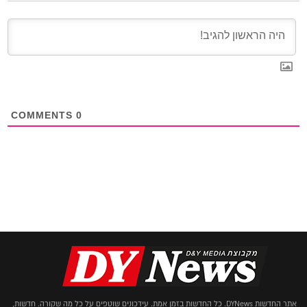
COMMENTS
0
אתר החדשות DYNews. כל החדשות בזמן אמת. עידכונים שוטפים על כל מה שקורה. חדשות,