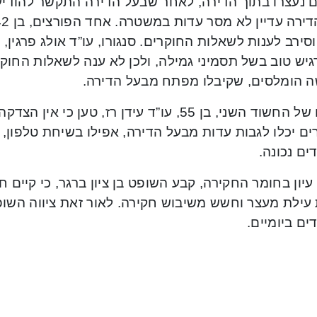
 נעצרו בתוך הדירה, לאחר שבעל הדירה התקשר להודיע, 
סירב לענות לשאלות החוקרים. סנגורו, עו”ד אולג פרגין,
יש טוב בשל תסמיני גמילה, ולכן לא ענה לשאלות החוקר
 הומלסים, שקיבלו מפתח מבעל הדירה.
סנגורו של החשוד השני, בן 55, עו”ד עידן רז, טען
ם יכלו לגבות עדות מבעל הדירה, אפילו בשיחת טלפון, 
ם נכונה.
יון בחומר החקירה, קבע השופט בן ציון ברגר, כי קיים 
 עילת מעצר וחשש משיבוש חקירה. לאור זאת ציווה השו
ם ביומיים.