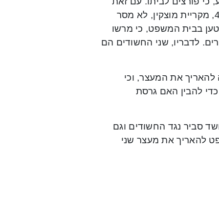
כי פורצים לביתו. עם זאת
בעל הדירה עדיין לא מסר עדות במשטרה. אחד הפורצים, בן 42, מקריית מוצקין, לא מסר
 טען בבית המשפט, כי מרשו
ים. לדבריו, שני החשודים הם
 כי אין הצדקה להאריך את המעצר, וכי
כדי להבין האם גרסת
חשד סביר נגד החשודים וגם
פט להאריך את מעצר שני