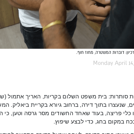
כיון: דוברות המשטרה, מחוז חוף.
Monday April 14
ת סותרות: בית משפט השלום בקריות, האריך אתמול (שני
, שנעצרו בתוך דירה, ברחוב גיורא בקריית ביאליק. המש
כלי פריצה, בעוד שאחד החשודים מסר גרסה וטען, כי הם
כח במקום בחג, כדי לבצע שיפוץ.