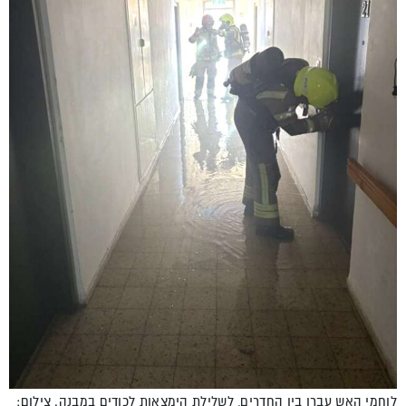
לוחמי האש עברו בין החדרים, לשלילת הימצאות לכודים במבנה. צילום: