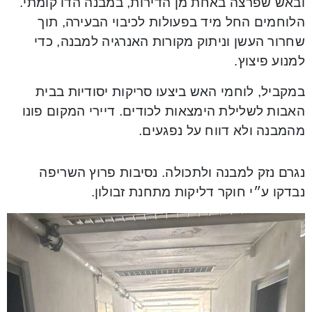
ובאש שפרצה באחת מן הדירות, במבנה הדו קומתי.
הלוחמים החל מיד בפעולות לכיבוי הבעירה, תוך
שחרור העשן וניתוק מקורות האנרגיה למבנה, כדי
למנוע פיצוץ.
במקביל, לוחמי האש ביצעו סריקות יסודיות בבית
האבות לשלילת הימצאות לכודים. דיירי המקום פונו
מהמבנה ולא דווח על נפגעים.
נגרם נזק למבנה ולתכולה. נסיבות פרוץ השריפה
נבדקו ע״י חוקר דליקות מתחנת זבולון.