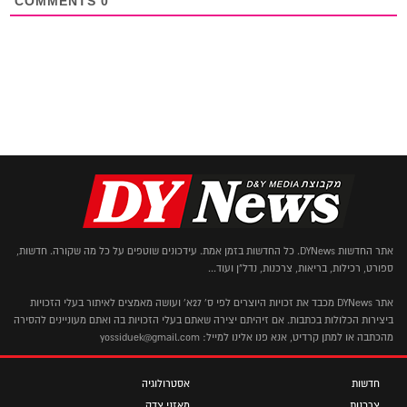
COMMENTS
0
אתר החדשות DYNews. כל החדשות בזמן אמת. עידכונים שוטפים על כל מה שקורה. חדשות,
ספורט, רכילות, בריאות, צרכנות, נדל"ן ועוד...
אתר DYNews מכבד את זכויות היוצרים לפי ס' 27א' ועושה מאמצים לאיתור בעלי הזכויות
ביצירות הכלולות בכתבות. אם זיהיתם יצירה שאתם בעלי הזכויות בה ואתם מעוניינים להסירה
מהכתבה או למתן קרדיט, אנא פנו אלינו למייל: yossiduek@gmail.com
חדשות
אסטרולוגיה
צרכנות
מאזני צדק