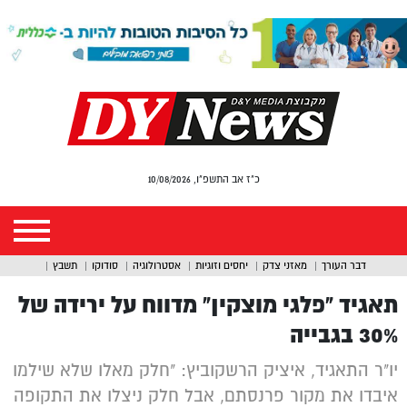
כ"ז אב התשפ"ו, 10/08/2026
דבר העורך
מאזני צדק
יחסים וזוגיות
אסטרולוגיה
סודוקו
תשבץ
תאגיד “פלגי מוצקין” מדווח על ירידה של
30% בגבייה
יו"ר התאגיד, איציק הרשקוביץ: "חלק מאלו שלא שילמו
איבדו את מקור פרנסתם, אבל חלק ניצלו את התקופה