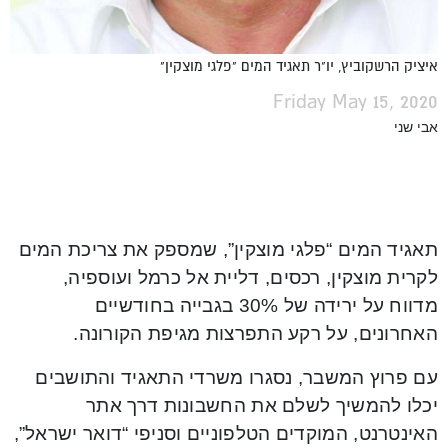
איציק הרשקוביץ, יו"ר תאגיד המים "פלגי מוצקין"
Friday May 15, 2020
אבי שני
תאגיד המים “פלגי מוצקין”, שמספק את צריכת המים
לקרית מוצקין, רכסים, דליית אל כרמל ועוספיה,
מדווח על ירידה של 30% בגבייה בחודשיים
האחרונים, על רקע התפרצות מגיפת הקורונה.
עם פרוץ המשבר, נסגרו משרדי התאגיד והתושבים
יכלו להמשיך לשלם את החשבונות דרך אתר
האינטרנט, המוקדים הטלפוניים וסניפי “דואר ישראל”,