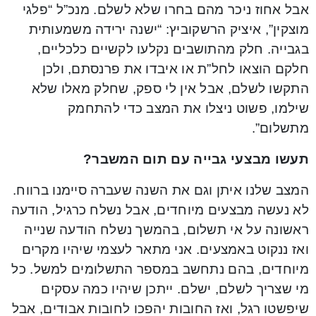
אבל אחוז ניכר מהם בחרו שלא לשלם. מנכ”ל “פלגי
מוצקין”, איציק הרשקוביץ: “ישנה ירידה משמעותית
בגבייה. חלק מהתושבים נקלעו לקשיים כלכליים,
חלקם הוצאו לחל”ת או איבדו את פרנסתם, ולכן
התקשו לשלם, אבל אין לי ספק, שחלק מאלו שלא
שילמו, פשוט ניצלו את המצב כדי להתחמק
מתשלום”.
תעשו מבצעי גבייה עם תום המשבר?
המצב שלנו איתן וגם את השנה שעברה סיימנו ברווח.
לא נעשה מבצעים מיוחדים, אבל נשלח כרגיל, הודעה
ראשונה על אי תשלום, בהמשך נשלח הודעה שנייה
ואז ננקוט באמצעים. אני מתאר לעצמי שיהיו מקרים
מיוחדים, בהם נתחשב במספר התשלומים למשל. כל
מי שצריך לשלם, ישלם. ייתכן שיהיו כמה עסקים
שיפשטו רגל, ואז החובות יהפכו לחובות אבודים, אבל