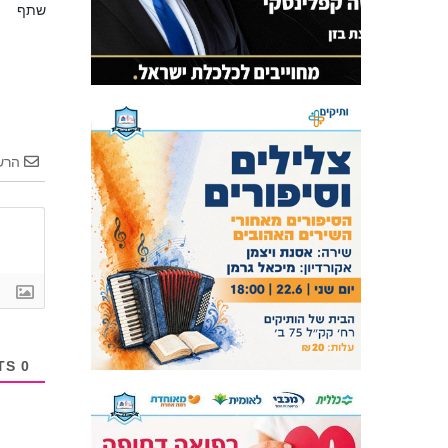
שתף
הרש
COMMENTS
0