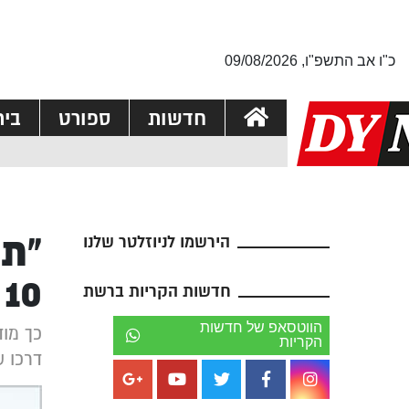
כ"ו אב התשפ"ו, 09/08/2026
חדשות
ספורט
בי
“תו
הירשמו לניוזלטר שלנו
10 סניפים”
חדשות הקריות ברשת
הווטסאפ של חדשות
כך מוד
הקריות
דרכו ש