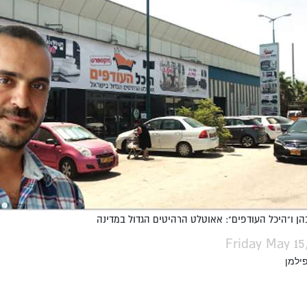
ן ו"היכל העודפים": אאוטלט הרהיטים הגדול במדינה
Friday May 15
ילמן