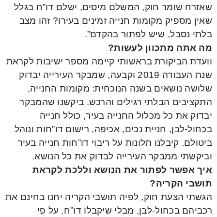
שאזרח שומר חוק, המשלם מיסים, ישלם דו”ח בגלל
שאין מספיק מקומות חנייה זמינים בעירו? זהו מצב
בלתי נסבל, שיש לפתור בהקדם”.
מה אתה מתכוון לעשות?
וועדת הביקורת בראשותי קיימה מספר ישיבות לקראת
שנת העבודה 2019 וקבעה, שמבקר העירייה יבדוק
שלושה נושאים בשנה הנוכחית: מקומות החנייה,
התקציבים הבלתי רגילים והרכש. ביקשנו שהמבקר
יבדוק את כל מכלול החנייה בעיר, כולל חנייה
בכחול-לבן, חניית נכים, אכיפה, רישום דו”חות ונוהל
ביטולם. קיבלנו תלונות על ריבוי דו”חות חנייה בעיר
וביקשתי ממבקר העירייה לבדוק את כל הנושא.
איך אפשר לפתור את הנושא וללכת לקראת
תושבי הקריה?
הגשתי הצעת חוק, לפיה תושבי הקריה יחנו בחינם את
רכביהם בכחול-לבן, מבלי שיקבלו דו”ח. על פי