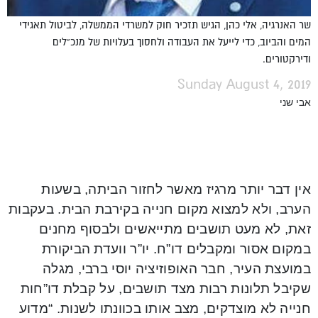
שר האנרגיה, אלי כהן, הגיש תזכיר חוק למשרדי הממשלה, לביטול תאגידי
המים והביוב, כדי לייעל את העבודה ולחסוך בעלויות של מנכ"לים
ודירקטורים.
Sunday August 4, 2019
אבי שני
אין דבר יותר מרגיז מאשר לחזור הביתה, בשעות
הערב, ולא למצוא מקום חנייה בקירבת הבית. בעקבות
זאת, לא מעט תושבים מתייאשים ולבסוף מחנים
במקום אסור ומקבלים דו”ח. יו”ר וועדת הביקורת
במועצת העיר, חבר האופוזיציה יוסי ברבי, מגלה
שקיבל תלונות רבות מצד תושבים, על קבלת דו”חות
חנייה לא מוצדקים, מצב אותו בכוונתו לשנות. “מדוע