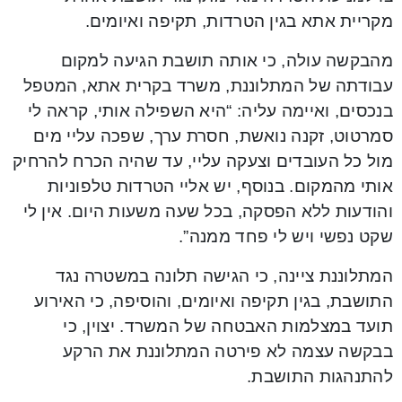
מקריית אתא בגין הטרדות, תקיפה ואיומים.
מהבקשה עולה, כי אותה תושבת הגיעה למקום
עבודתה של המתלוננת, משרד בקרית אתא, המטפל
בנכסים, ואיימה עליה: “היא השפילה אותי, קראה לי
סמרטוט, זקנה נואשת, חסרת ערך, שפכה עליי מים
מול כל העובדים וצעקה עליי, עד שהיה הכרח להרחיק
אותי מהמקום. בנוסף, יש אליי הטרדות טלפוניות
והודעות ללא הפסקה, בכל שעה משעות היום. אין לי
שקט נפשי ויש לי פחד ממנה”.
המתלוננת ציינה, כי הגישה תלונה במשטרה נגד
התושבת, בגין תקיפה ואיומים, והוסיפה, כי האירוע
תועד במצלמות האבטחה של המשרד. יצוין, כי
בבקשה עצמה לא פירטה המתלוננת את הרקע
להתנהגות התושבת.