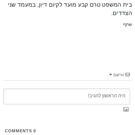
בית המשפט טרם קבע מועד לקיום דיון, במעמד שני
הצדדים.
שתף
הרשם
COMMENTS
0