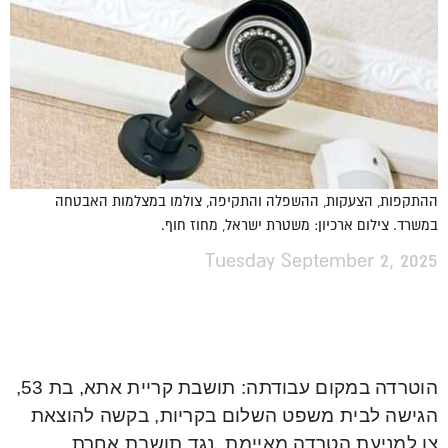
ההתקפות, הצעקות, ההשפלה והתקיפה, צולמו במצלמות האבטחה
במשרד. צילום ארכיון: משטרת ישראל, מחוז חוף.
Tuesday September 2, 2025
הוטרדה במקום עבודתה: תושבת קריית אתא, בת 53,
הגישה לבית משפט השלום בקריות, בקשה להוצאת
צו למניעת הטרדה מאיימת, נגד תושבת אחרת